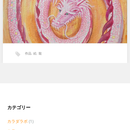
作品
,
絵
,
龍
はじまりの龍
出産してから一昨年ぐらいまで、 …
カテゴリー
カラダラボ
(1)