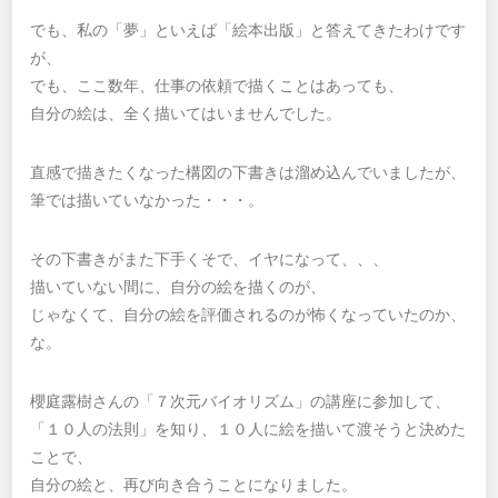
でも、私の「夢」といえば「絵本出版」と答えてきたわけです
が、
でも、ここ数年、仕事の依頼で描くことはあっても、
自分の絵は、全く描いてはいませんでした。
直感で描きたくなった構図の下書きは溜め込んでいましたが、
筆では描いていなかった・・・。
その下書きがまた下手くそで、イヤになって、、、
描いていない間に、自分の絵を描くのが、
じゃなくて、自分の絵を評価されるのが怖くなっていたのか、
な。
櫻庭露樹さんの「７次元バイオリズム」の講座に参加して、
「１０人の法則」を知り、１０人に絵を描いて渡そうと決めた
ことで、
自分の絵と、再び向き合うことになりました。