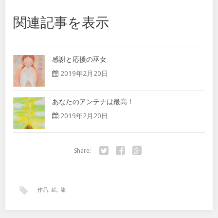
関連記事を表示
感謝と応援の巫女
2019年2月20日
あなたのアンテナは最高！
2019年2月20日
Share:
Twitter
Facebook
Google+
作品
,
絵
,
龍