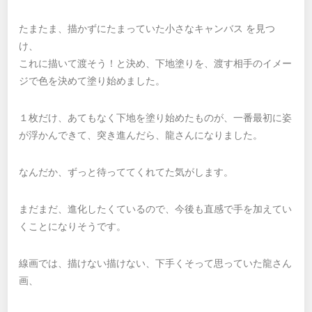
たまたま、描かずにたまっていた小さなキャンバス を見つ
け、
これに描いて渡そう！と決め、下地塗りを、渡す相手のイメー
ジで色を決めて塗り始めました。
１枚だけ、あてもなく下地を塗り始めたものが、一番最初に姿
が浮かんできて、突き進んだら、龍さんになりました。
なんだか、ずっと待っててくれてた気がします。
まだまだ、進化したくているので、今後も直感で手を加えてい
くことになりそうです。
線画では、描けない描けない、下手くそって思っていた龍さん
画、