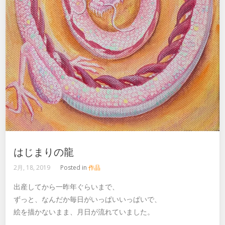
はじまりの龍
2月, 18, 2019
Posted in
作品
出産してから一昨年ぐらいまで、
ずっと、なんだか毎日がいっぱいいっぱいで、
絵を描かないまま、月日が流れていました。