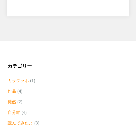
カテゴリー
カラダラボ
(1)
作品
(4)
徒然
(2)
自分軸
(4)
読んでみたよ
(3)