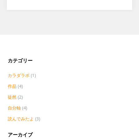
カテゴリー
カラダラボ
(1)
作品
(4)
徒然
(2)
自分軸
(4)
読んでみたよ
(3)
アーカイブ