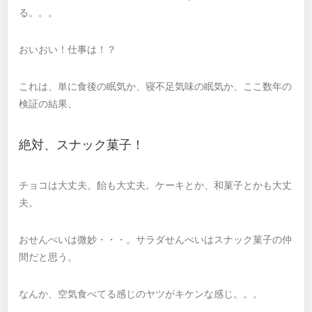
る。。。
おいおい！仕事は！？
これは、単に食後の眠気か、寝不足気味の眠気か、ここ数年の
検証の結果、
絶対、スナック菓子！
チョコは大丈夫。飴も大丈夫。ケーキとか、和菓子とかも大丈
夫。
おせんべいは微妙・・・。サラダせんべいはスナック菓子の仲
間だと思う。
なんか、空気食べてる感じのヤツがキケンな感じ。。。