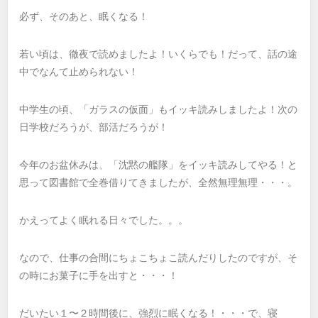
必ず、そのあと、眠くなる！
若い頃は、徹夜で読めましたよ！いくらでも！だって、話の途
中でなんて止められない！
中学生の頃、「ガラスの仮面」もイッキ読みしましたよ！次の
日学校だろうが、部活だろうが！
今年のお盆休みは、「沈黙の艦隊」をイッキ読みしてやる！と
思って図書館で全巻借りてきましたが、全然無理無理・・・。
かえってよく眠れる日々でした。。。
なので、仕事の合間にちょこちょこ読んだりしたのですが、そ
の時にお菓子に手を出すと・・・！
だいたい１〜２時間後に、強烈に眠くなる！・・・で、寝