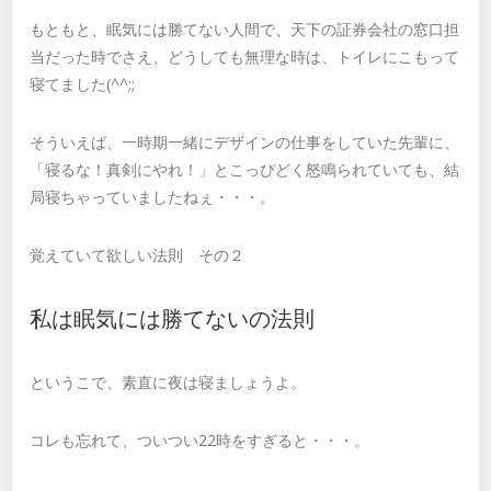
もともと、眠気には勝てない人間で、天下の証券会社の窓口担
当だった時でさえ、どうしても無理な時は、トイレにこもって
寝てました(^^;;
そういえば、一時期一緒にデザインの仕事をしていた先輩に、
「寝るな！真剣にやれ！」とこっぴどく怒鳴られていても、結
局寝ちゃっていましたねぇ・・・。
覚えていて欲しい法則 その２
私は眠気には勝てないの法則
というこで、素直に夜は寝ましょうよ。
コレも忘れて、ついつい22時をすぎると・・・。