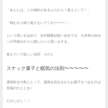
「あんたは、この傾向があるんだから！覚えといて！」
「頼むから繰り返さないでくれ〜〜〜！」
という思いを込めて、自分観察記録＝自分ラボ、を未来の自分
への手紙がわりに残したいと思いまする。
覚えていて欲しい法則 その１
スナック菓子と眠気の法則〜〜〜〜〜
漫画好きの私にとって、漫画を読みながらお菓子をつまむのは
至福のひととき♪
だがしかし！！